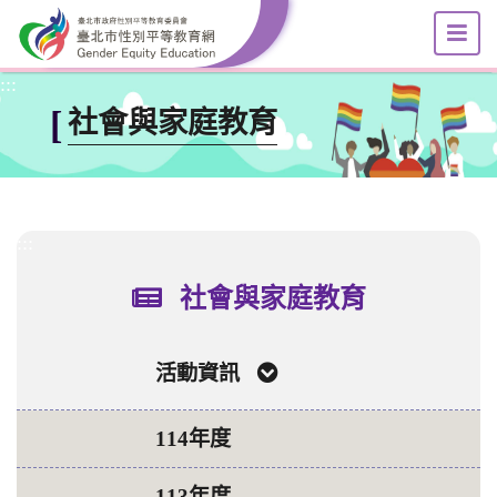
選
跳到主要內容區塊
:::
[
社會與家庭教育
:::
社會與家庭教育
活動資訊
114年度
113年度