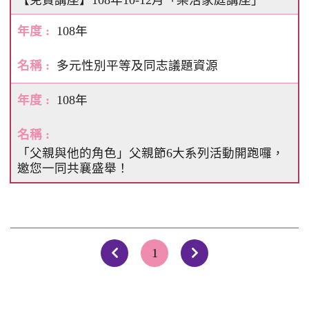
108年
多元性別平等及同志議題資源
108年
「父親與他的角色」父親節6大系列活動開跑囉，
邀您一同共襄盛舉！
1
上一頁
下一頁