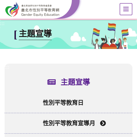
選
跳到主要內容區塊
:::
[
主題宣導
:::
主題宣導
性別平等教育日
性別平等教育宣導月