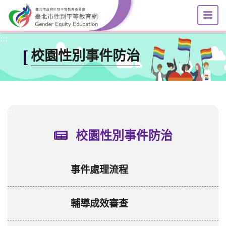
選
跳到主要內容區塊
:::
[
校園性別事件防治
:::
校園性別事件防治
事件處理流程
輔導成效審查