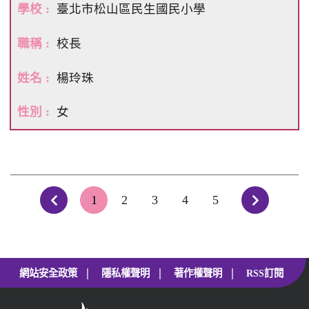
臺北市松山區民生國民小學
校長
楊玲珠
女
1
2
3
4
5
上一頁
下一頁
|
|
|
網站安全政策
隱私權聲明
著作權聲明
RSS訂閱