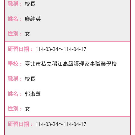
校長
廖純英
女
114-03-24～114-04-17
臺北市私立稻江高級護理家事職業學校
校長
郭淑蕙
女
114-03-24～114-04-17