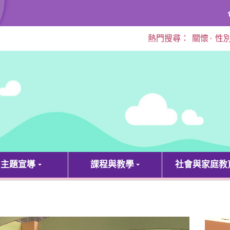
熱門搜尋：
關懷
·
性
主題宣導
課程與教學
社會與家庭教