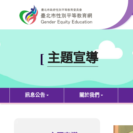
跳到主要內容區塊
:::
主題宣導
[
訊息公告
關於我們
:::
:::