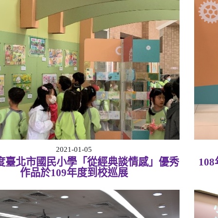
2021-01-05
年度臺北市國民小學「從經典談情感」優秀
10
作品於109年度到校巡展