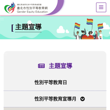
選
跳到主要內容區塊
:::
[
主題宣導
:::
主題宣導
性別平等教育日
性別平等教育宣導月