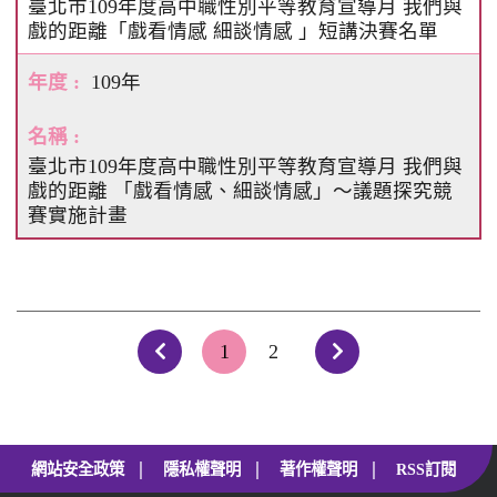
臺北市109年度高中職性別平等教育宣導月 我們與
戲的距離「戲看情感 細談情感 」短講決賽名單
109年
臺北市109年度高中職性別平等教育宣導月 我們與
戲的距離 「戲看情感、細談情感」～議題探究競
賽實施計畫
1
2
上一頁
下一頁
|
|
|
網站安全政策
隱私權聲明
著作權聲明
RSS訂閱