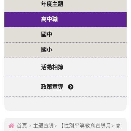
年度主題
高中職
國中
國小
活動相簿
政策宣導
:::
首頁
>
主題宣導
>
【性別平等教育宣導月
>
高