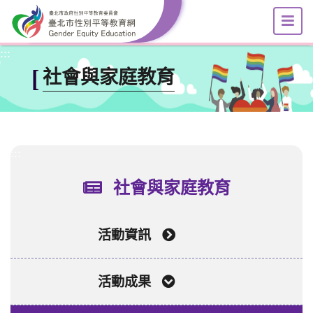
選
跳到主要內容區塊
:::
[
社會與家庭教育
:::
社會與家庭教育
活動資訊
活動成果