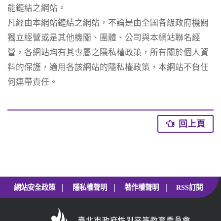
能鏈結之網站。
凡經由本網站鏈結之網站，不論是由全國各級政府機關
獨立經營或是其他機關、團體、公司與本網站聯名經
營，各網站均有其專屬之隱私權政策，所有關於個人資
料的保護，適用各該網站的隱私權政策，本網站不負任
何連帶責任。
回上頁
回上頁
|
|
|
網站安全政策
隱私權聲明
著作權聲明
RSS訂閱