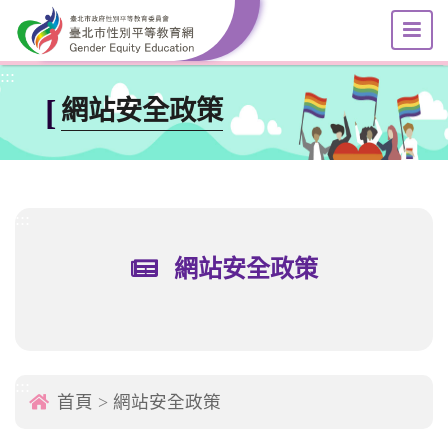
選
跳到主要內容區塊
:::
[
網站安全政策
:::
網站安全政策
:::
首頁
>
網站安全政策