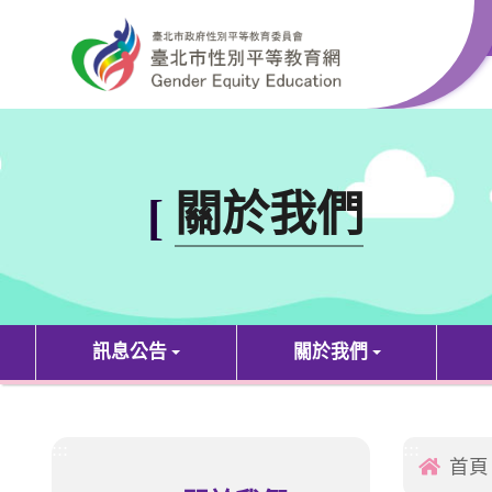
跳到主要內容區塊
:::
關於我們
[
訊息公告
關於我們
:::
:::
首頁