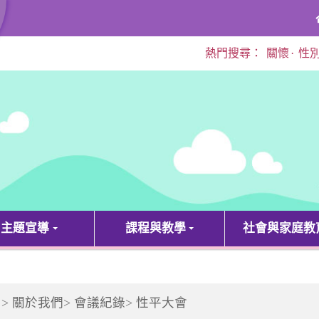
熱門搜尋：
關懷
·
性
主題宣導
課程與教學
社會與家庭教
>
關於我們
>
會議紀錄
>
性平大會