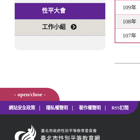
109年
性平大會
108年
工作小組
107年
- open/close -
|
|
|
網站安全政策
隱私權聲明
著作權聲明
RSS訂閱