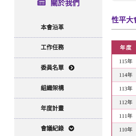
關於我們
性平大
本會沿革
工作任務
年度
115年
委員名單
114年
組織架構
113年
112年
年度計畫
111年
會議紀錄
110年