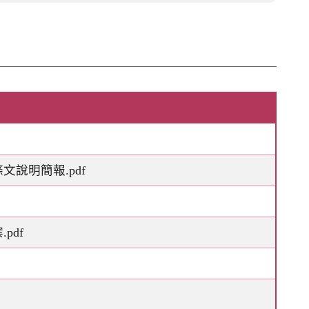
稱
說明簡報.pdf
pdf