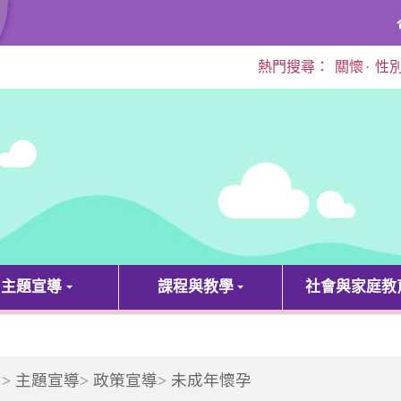
熱門搜尋：
關懷
·
性
主題宣導
課程與教學
社會與家庭教
>
主題宣導
>
政策宣導
>
未成年懷孕