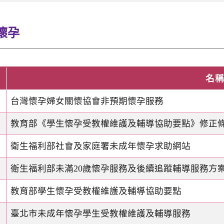
懷孕
名
台灣懷孕婦女關懷協會非預期懷孕服務
教育部《學生懷孕受教權維護及輔導協助要點》修正條文
衛生福利部社會及家庭署未成年懷孕求助網站
衛生福利部未滿20歲懷孕服務及後續追蹤輔導服務方案.
教育部學生懷孕受教權維護及輔導協助要點
臺北市未成年懷孕學生受教權維護及輔導服務