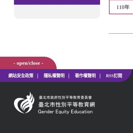
110年
- open/close -
|
|
|
網站安全政策
隱私權聲明
著作權聲明
RSS訂閱