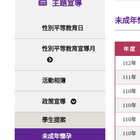
主題宣導
未成年
性別平等教育日
性別平等教育宣導月
年度
112年
111年
活動相簿
110年
政策宣導
110年
110年
學生提案
110年
未成年懷孕