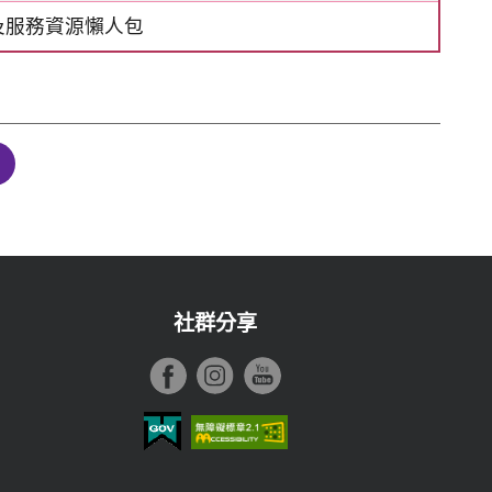
及服務資源懶人包
下一頁
社群分享