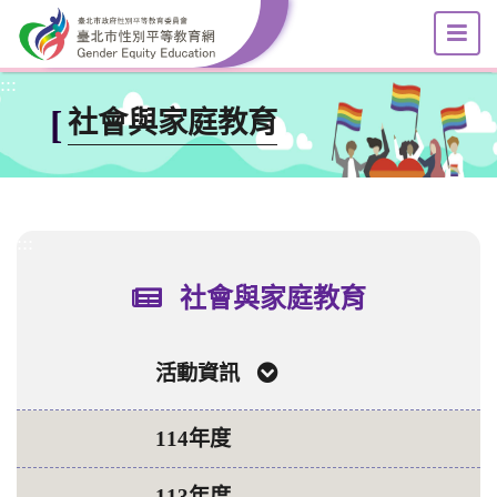
選
跳到主要內容區塊
:::
[
社會與家庭教育
:::
社會與家庭教育
活動資訊
114年度
113年度