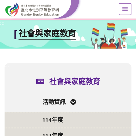
選
跳到主要內容區塊
:::
[
社會與家庭教育
:::
社會與家庭教育
活動資訊
114年度
113年度