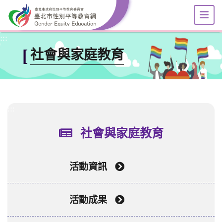
選
跳到主要內容區塊
:::
[
社會與家庭教育
:::
社會與家庭教育
活動資訊
活動成果