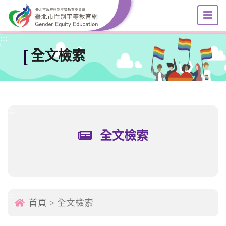
選
跳到主要內容區塊
:::
[
全文檢索
:::
全文檢索
:::
首頁
> 全文檢索