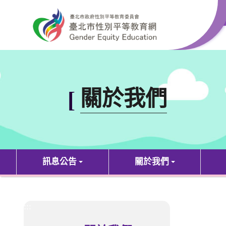
跳到主要內容區塊
:::
關於我們
[
訊息公告
關於我們
:::