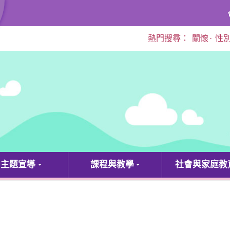
熱門搜尋：
關懷
·
性
主題宣導
課程與教學
社會與家庭教