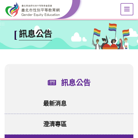
選
跳到主要內容區塊
:::
[
訊息公告
:::
訊息公告
最新消息
澄清專區