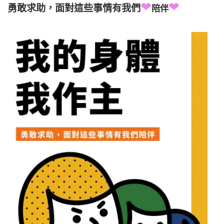
❤
❤
勇敢求助，面對這些事情有我們
陪伴