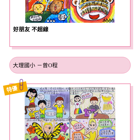
好朋友 不超線
大理國小 －曾O程
特優