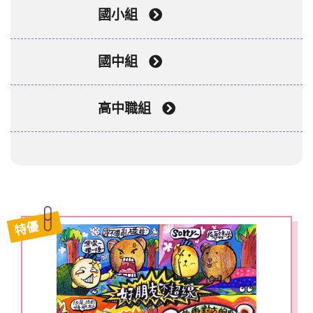
國小組
國中組
高中職組
特優